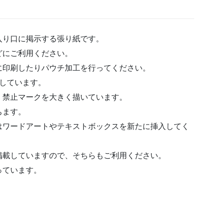
入り口に掲示する張り紙です。
どにご利用ください。
に印刷したりパウチ加工を行ってください。
しています。
、禁止マークを大きく描いています。
ちます。
はワードアートやテキストボックスを新たに挿入してく
掲載していますので、そちらもご利用ください。
っています。