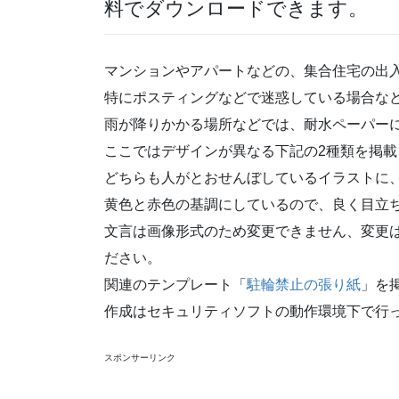
料でダウンロードできます。
マンションやアパートなどの、集合住宅の出
特にポスティングなどで迷惑している場合な
雨が降りかかる場所などでは、耐水ペーパー
ここではデザインが異なる下記の2種類を掲載
どちらも人がとおせんぼしているイラストに
黄色と赤色の基調にしているので、良く目立
文言は画像形式のため変更できません、変更
ださい。
関連のテンプレート「
駐輪禁止の張り紙
」を
作成はセキュリティソフトの動作環境下で行
スポンサーリンク