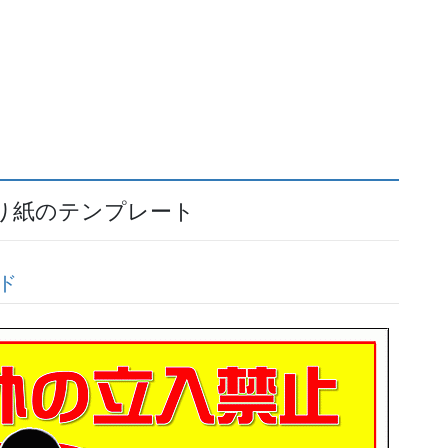
張り紙のテンプレート
ド