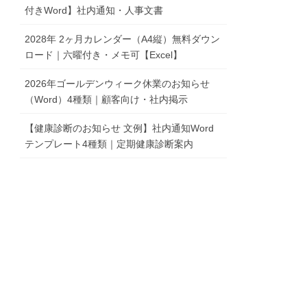
付きWord】社内通知・人事文書
2028年 2ヶ月カレンダー（A4縦）無料ダウン
ロード｜六曜付き・メモ可【Excel】
2026年ゴールデンウィーク休業のお知らせ
（Word）4種類｜顧客向け・社内掲示
【健康診断のお知らせ 文例】社内通知Word
テンプレート4種類｜定期健康診断案内