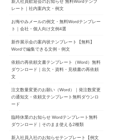
新入社員歓迎会のお知らせ 無料Wordテンプ
レート｜社内案内文・例文
お悔やみメールの例文・無料Wordテンプレー
ト｜会社・個人向け文例4選
新作展示会の案内状テンプレート【無料】
Wordで編集できる文例・例文
依頼の再依頼文書テンプレート（Word）無料
ダウンロード｜出欠・資料・見積書の再依頼
文
注文数量変更のお願い（Word）｜発注数変更
の通知文・依頼文テンプレート無料ダウンロ
ード
臨時休業のお知らせ Wordテンプレート無料
ダウンロード｜そのまま使える2種類
新入社員入社のお知らせテンプレート【例文