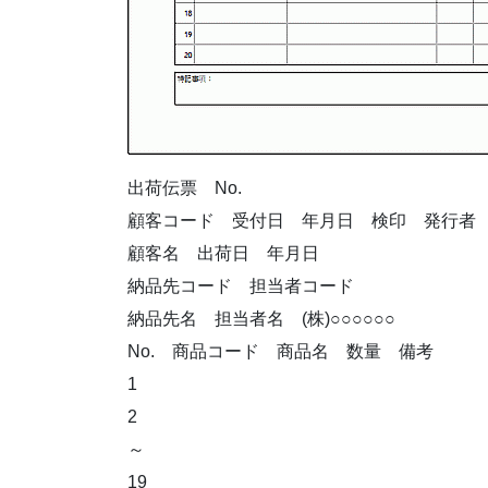
出荷伝票 No.
顧客コード 受付日 年月日 検印 発行者
顧客名 出荷日 年月日
納品先コード 担当者コード
納品先名 担当者名 (株)○○○○○○
No. 商品コード 商品名 数量 備考
1
2
～
19