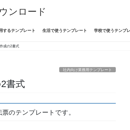
ウンロード
用するテンプレート
生活で使うテンプレート
学校で使うテンプ
l作成の2書式
社内向け業務用テンプレート
の2書式
伝票のテンプレートです。