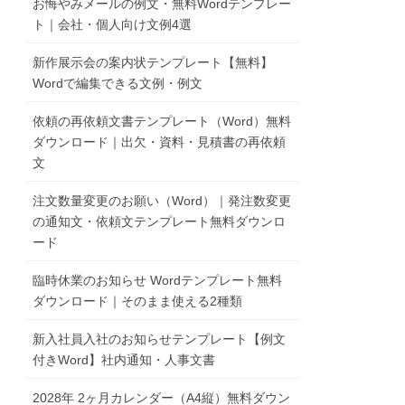
お悔やみメールの例文・無料Wordテンプレー
ト｜会社・個人向け文例4選
新作展示会の案内状テンプレート【無料】
Wordで編集できる文例・例文
依頼の再依頼文書テンプレート（Word）無料
ダウンロード｜出欠・資料・見積書の再依頼
文
注文数量変更のお願い（Word）｜発注数変更
の通知文・依頼文テンプレート無料ダウンロ
ード
臨時休業のお知らせ Wordテンプレート無料
ダウンロード｜そのまま使える2種類
新入社員入社のお知らせテンプレート【例文
付きWord】社内通知・人事文書
2028年 2ヶ月カレンダー（A4縦）無料ダウン