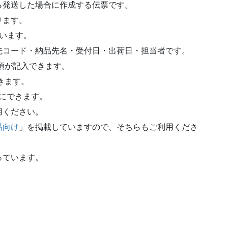
ら発送した場合に作成する伝票です。
ります。
います。
先コード・納品先名・受付日・出荷日・担当者です。
事項が記入できます。
きます。
単にできます。
用ください。
品向け
」を掲載していますので、そちらもご利用くださ
っています。